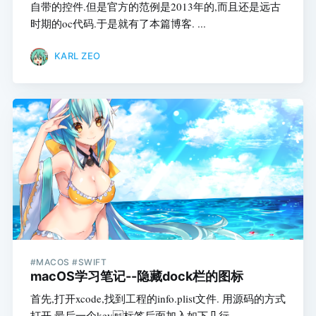
自带的控件.但是官方的范例是2013年的,而且还是远古
时期的oc代码.于是就有了本篇博客. ...
KARL ZEO
#MACOS #SWIFT
macOS学习笔记--隐藏dock栏的图标
首先,打开xcode,找到工程的info.plist文件. 用源码的方式
打开 最后一个key标签后面加入如下几行.