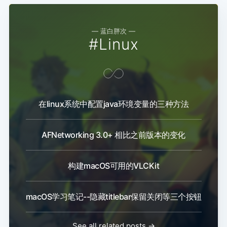
— 蓝白胖次 —
#Linux
在linux系统中配置java环境变量的三种方法
AFNetworking 3.0+ 相比之前版本的变化
构建macOS可用的VLCKit
macOS学习笔记--隐藏titlebar保留关闭等三个按钮
See all related posts →