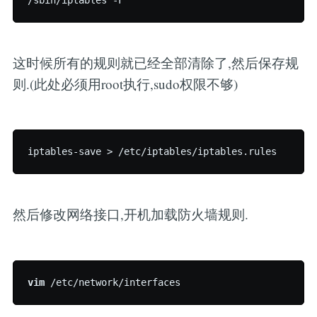
这时候所有的规则就已经全部清除了,然后保存规
则.(此处必须用root执行,sudo权限不够)
iptables-save > 
/etc/i
然后修改网络接口,开机加载防火墙规则.
vim