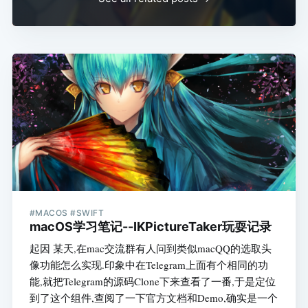
#MACOS #SWIFT
macOS学习笔记--IKPictureTaker玩耍记录
起因 某天,在mac交流群有人问到类似macQQ的选取头
像功能怎么实现.印象中在Telegram上面有个相同的功
能,就把Telegram的源码Clone下来查看了一番,于是定位
到了这个组件,查阅了一下官方文档和Demo,确实是一个