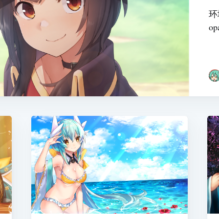
环境
op