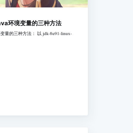
java环境变量的三种方法
量的三种方法： 以 jdk-8u91-linux-