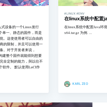
#LINUX #ENV
在linux系统中配置
于嵌入式设备的一个Linux发行
在linux系统中配置Java环境变
一个单一、静态的固件，而是
x64.tar.gz 为例. ...
统。这使使用者可以自由的
商的限制，并且可以使用一
备。对于开发者来说，
的构建整个固件就能得到想要
完全定制的能力，與以往不
个软件。 默认使用LuCI作
KARL ZEO