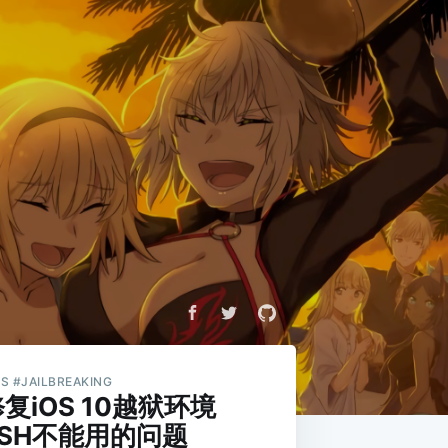
OS #JAILBREAKING
复iOS 10越狱环境
SSH不能用的问题