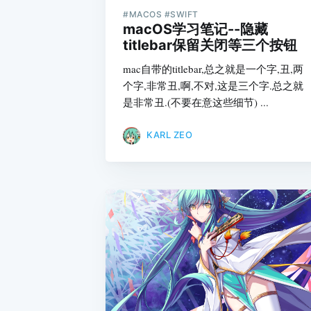
#MACOS #SWIFT
macOS学习笔记--隐藏
titlebar保留关闭等三个按钮
mac自带的titlebar,总之就是一个字,丑,两
个字,非常丑,啊,不对,这是三个字.总之就
是非常丑.(不要在意这些细节) ...
KARL ZEO