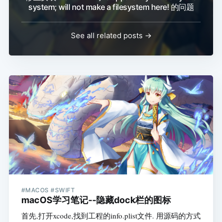
system; will not make a filesystem here! 的问题
See all related posts →
#MACOS #SWIFT
macOS学习笔记--隐藏dock栏的图标
首先,打开xcode,找到工程的info.plist文件. 用源码的方式