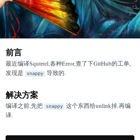
前言
最近编译Squirrel,各种Error,查了下GitHub的工单,
发现是
导致的.
snappy
解决方案
编译之前,先把
这个东西给unlink掉.再编
snappy
译.