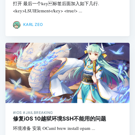
打开 最后一个key标签后面加入如下几行.
<key>LSUIElement</key> <true/> ...
KARL ZEO
#IOS #JAILBREAKING
修复iOS 10越狱环境SSH不能用的问题
环境准备 安装 OCaml brew install opam ...