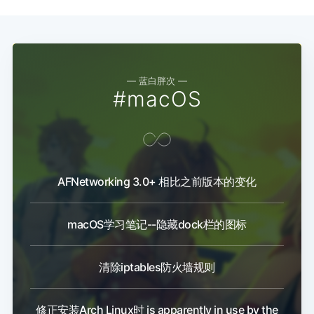
— 蓝白胖次 —
#macOS
AFNetworking 3.0+ 相比之前版本的变化
macOS学习笔记--隐藏dock栏的图标
清除iptables防火墙规则
修正安装Arch Linux时 is apparently in use by the